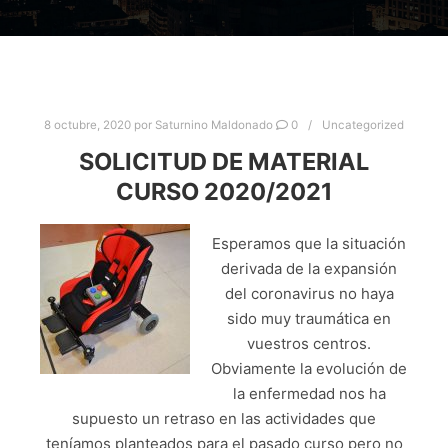
8 octubre, 2020
por
Saturnino Maldonado
0
Uncategorized
SOLICITUD DE MATERIAL
CURSO 2020/2021
Esperamos que la situación
derivada de la expansión
del coronavirus no haya
sido muy traumática en
vuestros centros.
Obviamente la evolución de
la enfermedad nos ha
supuesto un retraso en las actividades que
teníamos planteados para el pasado curso pero no