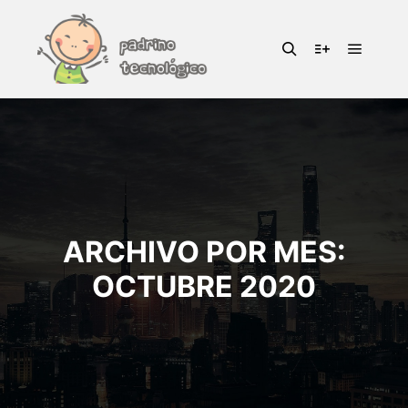
Menú pr
Buscar
Más informac
ARCHIVO POR MES:
OCTUBRE 2020