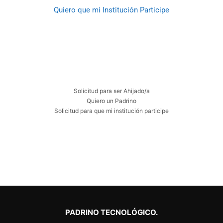
Quiero que mi Institución Participe
Solicitud para ser Ahijado/a
Quiero un Padrino
Solicitud para que mi institución participe
PADRINO TECNOLÓGICO.