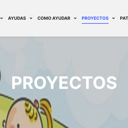
AYUDAS
COMO AYUDAR
PROYECTOS
PAT
PROYECTOS