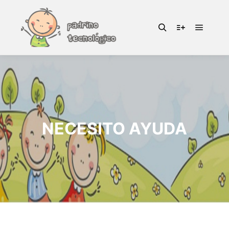
NECESITO AYUDA