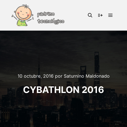
Menú pr
Buscar
Más informac
10 octubre, 2016
por
Saturnino Maldonado
CYBATHLON 2016