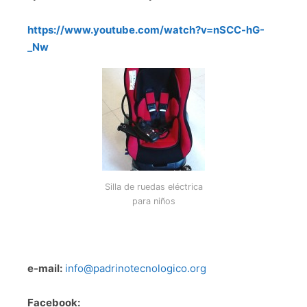
https://www.youtube.com/watch?v=nSCC-hG-
_Nw
Silla de ruedas eléctrica
para niños
e-mail:
info@padrinotecnologico.org
Facebook: