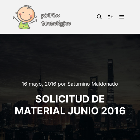
Menú pr
Buscar
Más informac
16 mayo, 2016
por
Saturnino Maldonado
SOLICITUD DE
MATERIAL JUNIO 2016